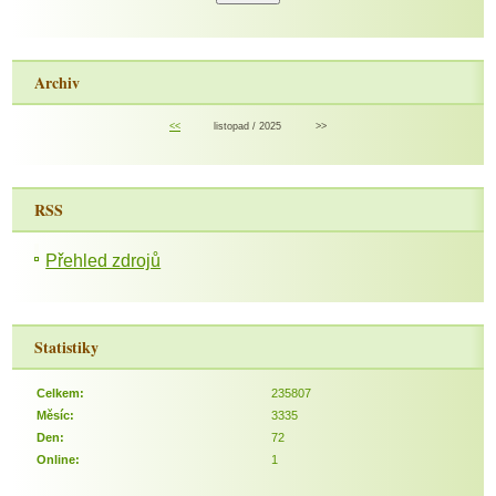
Archiv
<<
listopad / 2025
>>
RSS
Přehled zdrojů
Statistiky
Celkem:
235807
Měsíc:
3335
Den:
72
Online:
1