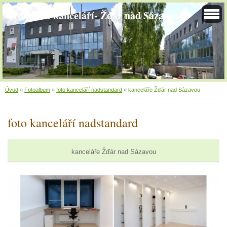
Pronájem kanceláří- Žďár nad Sázavou
Úvod
»
Fotoalbum
»
foto kanceláří nadstandard
»
kanceláře Žďár nad Sázavou
foto kanceláří nadstandard
kanceláře Žďár nad Sázavou