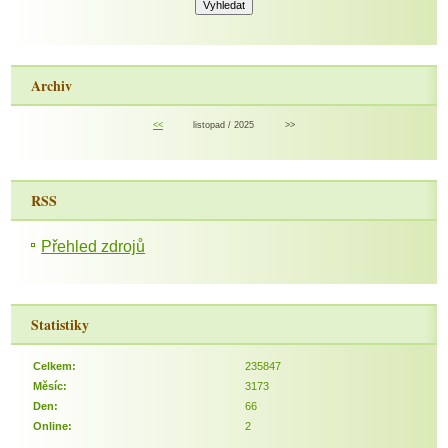
Archiv
<<
listopad / 2025
>>
RSS
Přehled zdrojů
Statistiky
Celkem:
235847
Měsíc:
3173
Den:
66
Online:
2