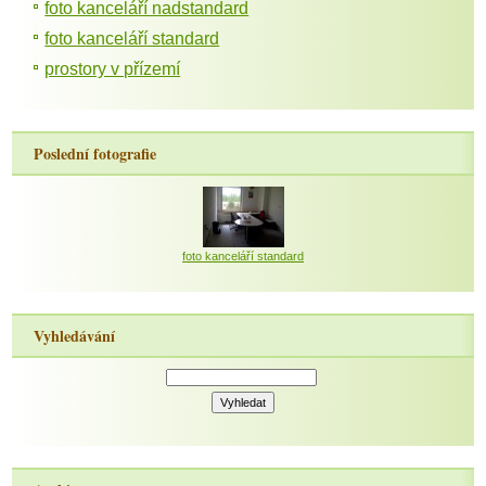
foto kanceláří nadstandard
foto kanceláří standard
prostory v přízemí
Poslední fotografie
foto kanceláří standard
Vyhledávání